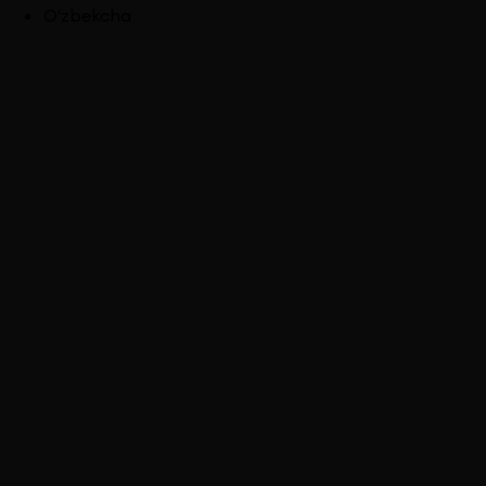
O'zbekcha