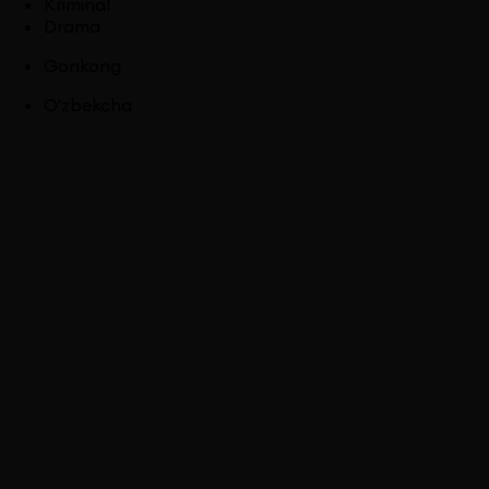
Kriminal
Drama
Gonkong
O'zbekcha