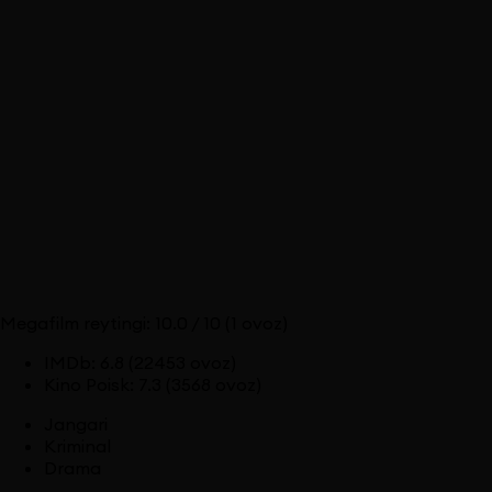
Megafilm reytingi:
10.0
/ 10
(1 ovoz)
IMDb
:
6.8
(22453 ovoz)
Kino Poisk
:
7.3
(3568 ovoz)
Jangari
Kriminal
Drama