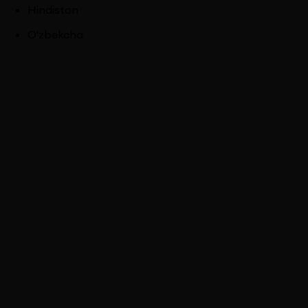
Hindiston
O'zbekcha