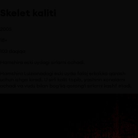
Skelet kaliti
2005
18
+
103
daqiqa
Hamshira eski uydagi sirlarni ochadi.
Hamshira Luizianadagi eski uyda falaj erkakka qarash
uchun ishga kiradi. U sirli kalit topib, yashirin xonalarni
ochadi va vudu bilan bog‘liq qorong‘i sirlarni kashf etadi.