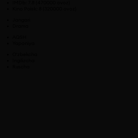
IMDb
:
7.8
(470000 ovoz)
Kino Poisk
:
8
(320000 ovoz)
Jangari
Drama
AQSH
Yaponiya
O'zbekcha
Ingilizcha
Ruscha