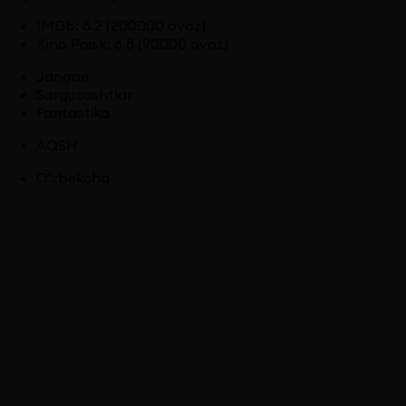
IMDb
:
6.2
(200000 ovoz)
Kino Poisk
:
6.8
(90000 ovoz)
Jangari
Sarguzashtlar
Fantastika
AQSH
O'zbekcha