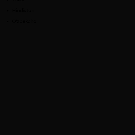
Hindiston
O'zbekcha