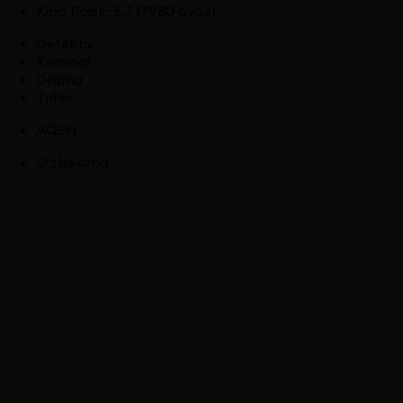
Kino Poisk
:
5.7
(7980 ovoz)
Detektiv
Kriminal
Drama
Triller
AQSH
O'zbekcha