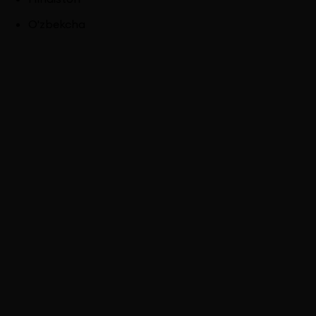
O'zbekcha