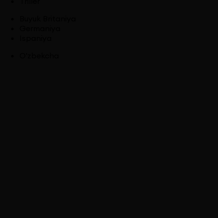
Triller
Buyuk Britaniya
Germaniya
Ispaniya
O'zbekcha