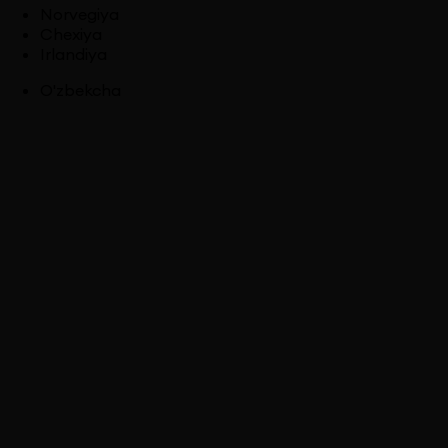
Norvegiya
Chexiya
Irlandiya
O'zbekcha