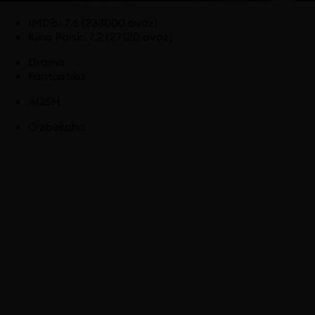
IMDb
:
7.6
(233000 ovoz)
Kino Poisk
:
7.2
(27120 ovoz)
Drama
Fantastika
AQSH
O'zbekcha