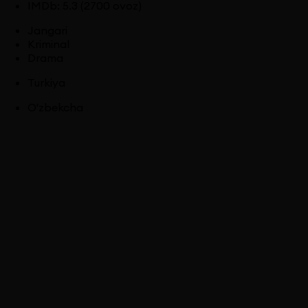
IMDb
:
5.3
(2700 ovoz)
Jangari
Kriminal
Drama
Turkiya
O'zbekcha