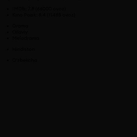
IMDb
:
7.8
(66000 ovoz)
Kino Poisk
:
8.4
(11485 ovoz)
Drama
Oilaviy
Melodrama
Hindiston
O'zbekcha