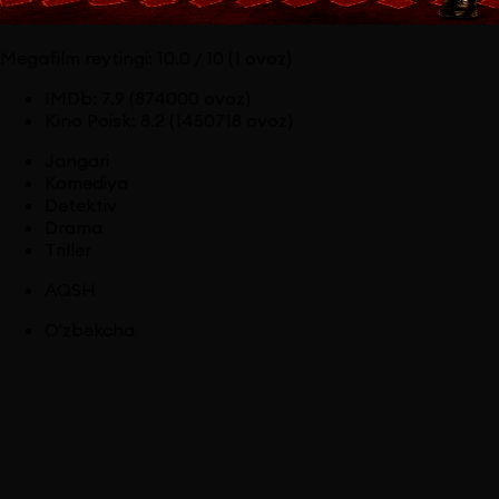
Megafilm reytingi:
10.0
/ 10
(1 ovoz)
IMDb
:
7.9
(874000 ovoz)
Kino Poisk
:
8.2
(1450718 ovoz)
Jangari
Komediya
Detektiv
Drama
Triller
AQSH
O'zbekcha