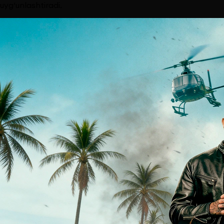
uyg‘unlashtiradi.