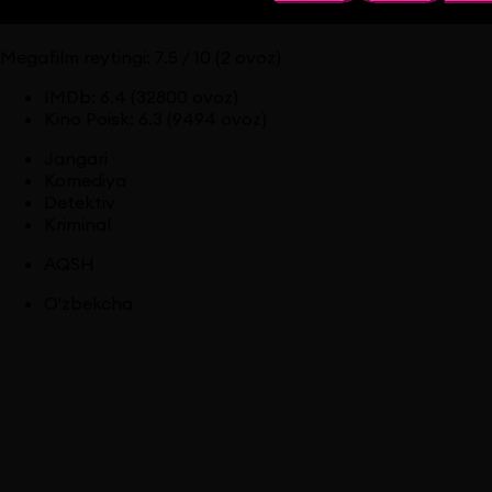
Megafilm reytingi:
7.5
/ 10
(2 ovoz)
IMDb
:
6.4
(32800 ovoz)
Kino Poisk
:
6.3
(9494 ovoz)
Jangari
Komediya
Detektiv
Kriminal
AQSH
O'zbekcha