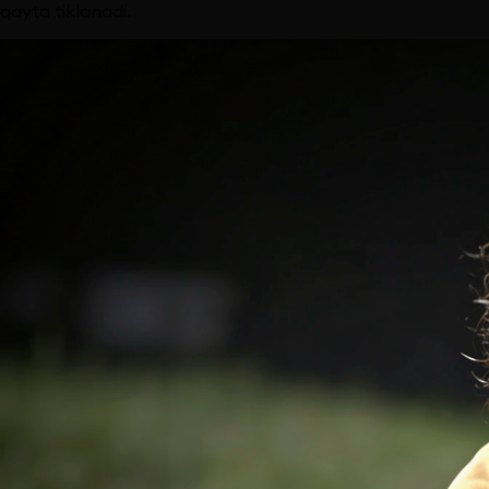
qayta tiklanadi.