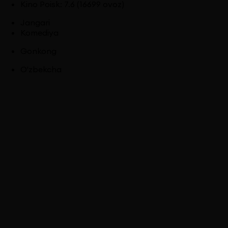
Kino Poisk
:
7.6
(16699 ovoz)
Jangari
Komediya
Gonkong
O'zbekcha