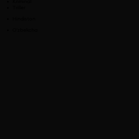
Kriminal
Triller
Hindiston
O'zbekcha