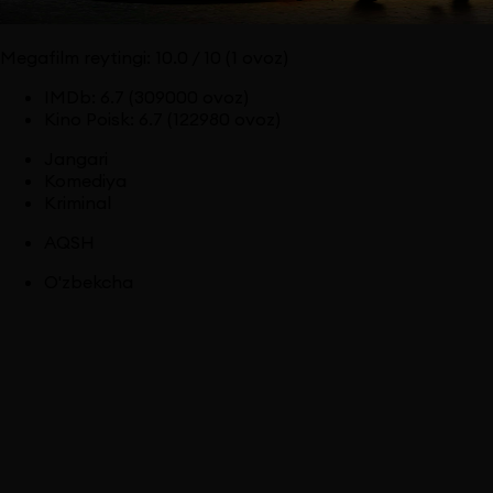
Megafilm reytingi:
10.0
/ 10
(1 ovoz)
IMDb
:
6.7
(309000 ovoz)
Kino Poisk
:
6.7
(122980 ovoz)
Jangari
Komediya
Kriminal
AQSH
O'zbekcha