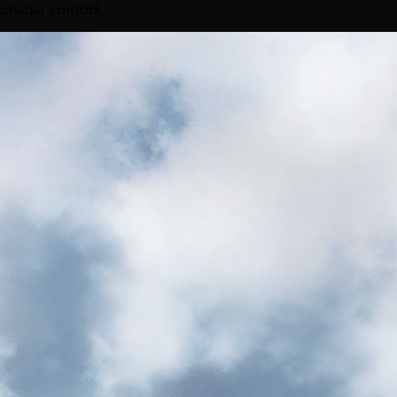
chuqur yoritadi.