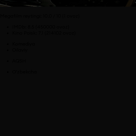
Megafilm reytingi:
10.0
/ 10
(1 ovoz)
IMDb
:
8.5
(450000 ovoz)
Kino Poisk
:
7.1
(214102 ovoz)
Komediya
Oilaviy
AQSH
O'zbekcha