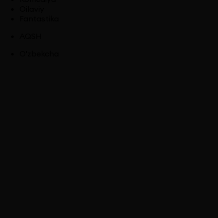
Oilaviy
Fantastika
AQSH
O'zbekcha