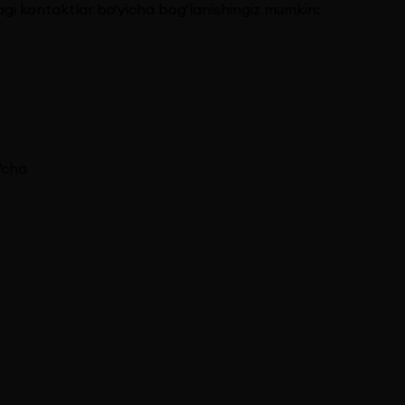
dagi kontaktlar bo'yicha bog'lanishingiz mumkin:
'cha